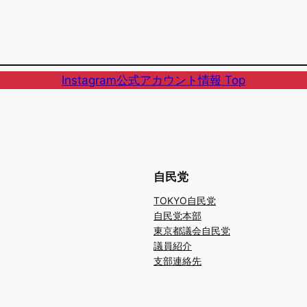
Instagram公式アカウント情報 Top
自民党
TOKYO自民党
自民党本部
東京都議会自民党
議員紹介
支部連絡先