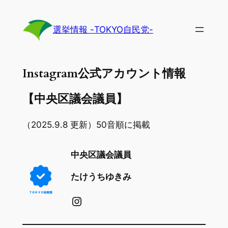
内
容
選挙情報 -TOKYO自民党-
を
ス
キ
Instagram公式アカウント情報
ッ
プ
【中央区議会議員】
（2025.9.8 更新）50音順に掲載
中央区議会議員
たけうちゆきみ
Instagram