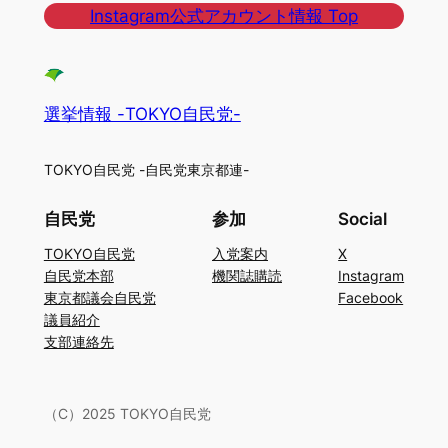
Instagram公式アカウント情報 Top
選挙情報 -TOKYO自民党-
TOKYO自民党 -自民党東京都連-
自民党
参加
Social
TOKYO自民党
入党案内
X
自民党本部
機関誌購読
Instagram
東京都議会自民党
Facebook
議員紹介
支部連絡先
（C）2025 TOKYO自民党